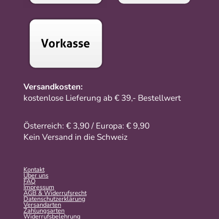
Versandkosten:
kostenlose Lieferung ab € 39,- Bestellwert
Österreich: € 3,90 / Europa: € 9,90
Kein Versand in die Schweiz
Kontakt
Über uns
FAQ
Impressum
AGB & Widerrufsrecht
Datenschutzerklärung
Versandarten
Zahlungsarten
Widerrufsbelehrung