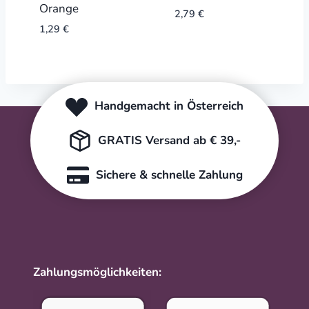
Orange
2,79
€
1,29
€
Handgemacht in Österreich
GRATIS Versand ab € 39,-
Sichere & schnelle Zahlung
Zahlungsmöglichkeiten: