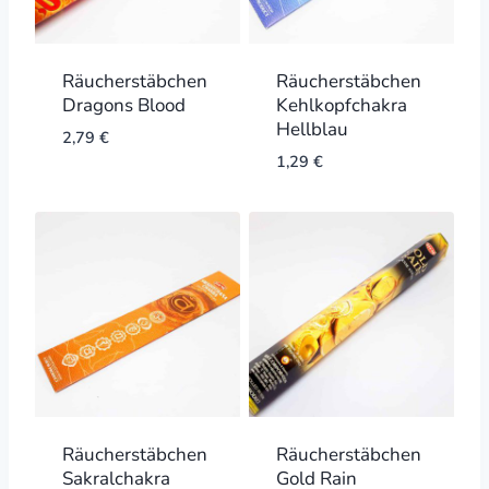
Räucherstäbchen
Räucherstäbchen
Dragons Blood
Kehlkopfchakra
Hellblau
2,79
€
1,29
€
Räucherstäbchen
Räucherstäbchen
Sakralchakra
Gold Rain