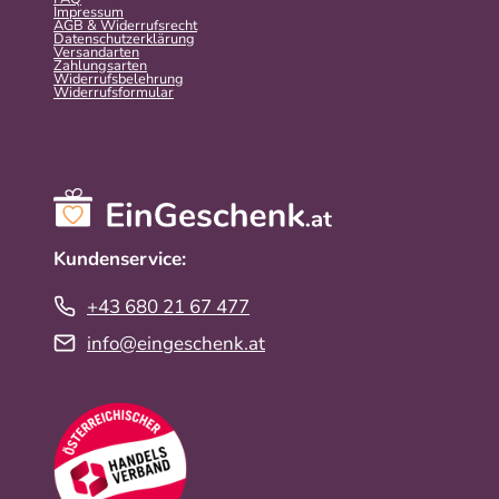
Impressum
AGB & Widerrufsrecht
Datenschutzerklärung
Versandarten
Zahlungsarten
Widerrufsbelehrung
Widerrufs­formular
Kundenservice:
+43 680 21 67 477
info@eingeschenk.at