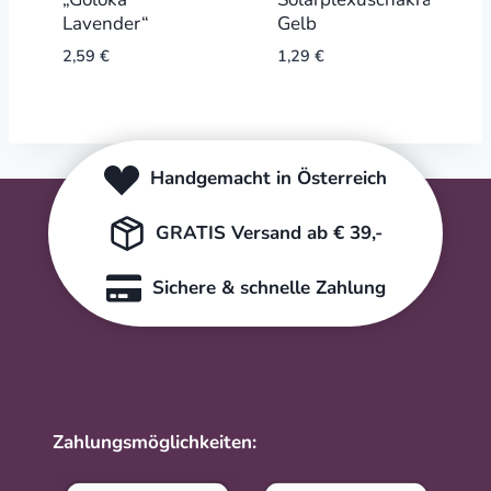
Lavender“
Gelb
2,59
€
1,29
€
Handgemacht in Österreich
GRATIS Versand ab € 39,-
Sichere & schnelle Zahlung
Zahlungsmöglichkeiten: