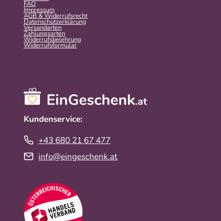
FAQ
Impressum
AGB & Widerrufsrecht
Datenschutzerklärung
Versandarten
Zahlungsarten
Widerrufsbelehrung
Widerrufs­formular
Kundenservice:
+43 680 21 67 477
info@eingeschenk.at