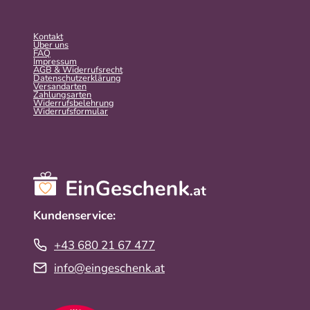
Kontakt
Über uns
FAQ
Impressum
AGB & Widerrufsrecht
Datenschutzerklärung
Versandarten
Zahlungsarten
Widerrufsbelehrung
Widerrufs­formular
Kundenservice:
+43 680 21 67 477
info@eingeschenk.at