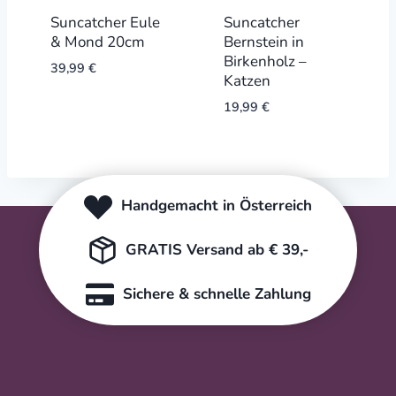
Suncatcher Eule
Suncatcher
& Mond 20cm
Bernstein in
Birkenholz –
39,99
€
Katzen
19,99
€
Handgemacht in Österreich
GRATIS Versand ab € 39,-
Sichere & schnelle Zahlung