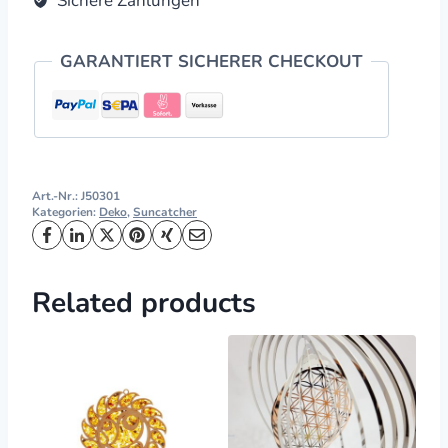
Sichere Zahlungen
GARANTIERT SICHERER CHECKOUT
Art.-Nr.:
J50301
Kategorien:
Deko
,
Suncatcher
Related products