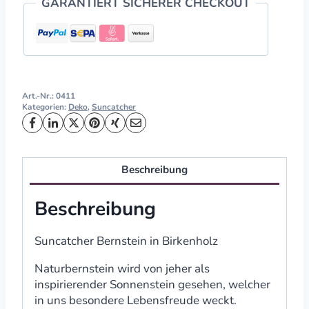
GARANTIERT SICHERER CHECKOUT
Art.-Nr.:
0411
Kategorien:
Deko
,
Suncatcher
Beschreibung
Beschreibung
Suncatcher Bernstein in Birkenholz
Naturbernstein wird von jeher als
inspirierender Sonnenstein gesehen, welcher
in uns besondere Lebensfreude weckt.