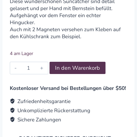
Diese wunderschönen Suncatcher sind detail
gelasert und per Hand mit Bernstein befüllt.
Aufgehängt vor dem Fenster ein echter
Hingucker.
Auch mit 2 Magneten versehen zum Kleben auf
den Kühlschrank zum Beispiel.
4 am Lager
Suncatcher
In den Warenkorb
Bernstein
in
Birkenholz
Kostenloser Versand bei Bestellungen über $50!
-
Stern
Zufriedenheitsgarantie
quantity
Unkomplizierte Rückerstattung
Sichere Zahlungen