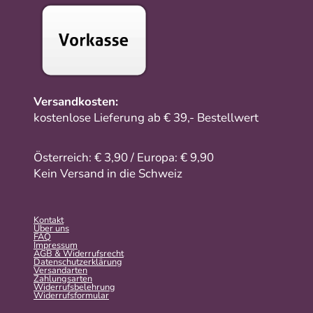
Versandkosten:
kostenlose Lieferung ab € 39,- Bestellwert
Österreich: € 3,90 / Europa: € 9,90
Kein Versand in die Schweiz
Kontakt
Über uns
FAQ
Impressum
AGB & Widerrufsrecht
Datenschutzerklärung
Versandarten
Zahlungsarten
Widerrufsbelehrung
Widerrufs­formular