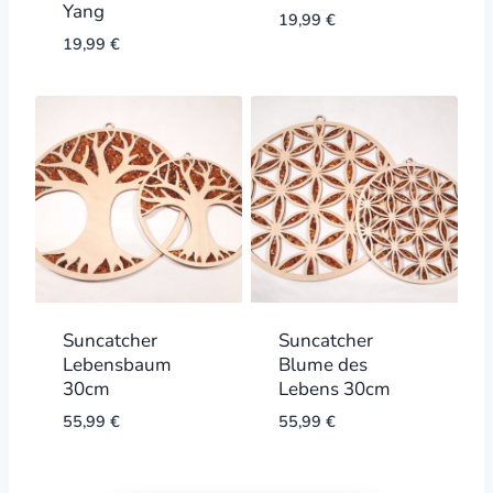
Yang
19,99
€
19,99
€
Suncatcher
Suncatcher
Lebensbaum
Blume des
30cm
Lebens 30cm
55,99
€
55,99
€