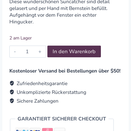
Diese wunderschönen Suncatcher sind detail
gelasert und per Hand mit Bernstein befüllt.
Aufgehängt vor dem Fenster ein echter
Hingucker.
2 am Lager
Suncatcher
In den Warenkorb
Lebensbaum
20cm
quantity
Kostenloser Versand bei Bestellungen über $50!
Zufriedenheitsgarantie
Unkomplizierte Rückerstattung
Sichere Zahlungen
GARANTIERT SICHERER CHECKOUT