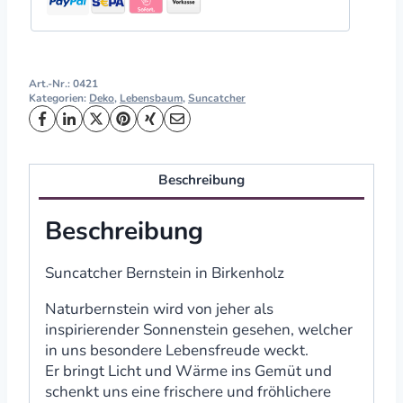
Art.-Nr.:
0421
Kategorien:
Deko
,
Lebensbaum
,
Suncatcher
Beschreibung
Beschreibung
Suncatcher Bernstein in Birkenholz
Naturbernstein wird von jeher als
inspirierender Sonnenstein gesehen, welcher
in uns besondere Lebensfreude weckt.
Er bringt Licht und Wärme ins Gemüt und
schenkt uns eine frischere und fröhlichere