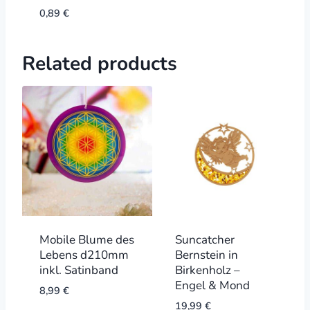
0,89
€
Related products
Mobile Blume des
Suncatcher
Lebens d210mm
Bernstein in
inkl. Satinband
Birkenholz –
Engel & Mond
8,99
€
19,99
€