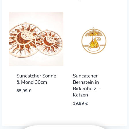
Suncatcher Sonne
Suncatcher
& Mond 30cm
Bernstein in
Birkenholz –
55,99
€
Katzen
19,99
€