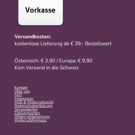
Versandkosten:
kostenlose Lieferung ab € 39,- Bestellwert
Österreich: € 3,90 / Europa: € 9,90
Kein Versand in die Schweiz
Kontakt
Über uns
FAQ
Impressum
AGB & Widerrufsrecht
Datenschutzerklärung
Versandarten
Zahlungsarten
Widerrufsbelehrung
Widerrufs­formular