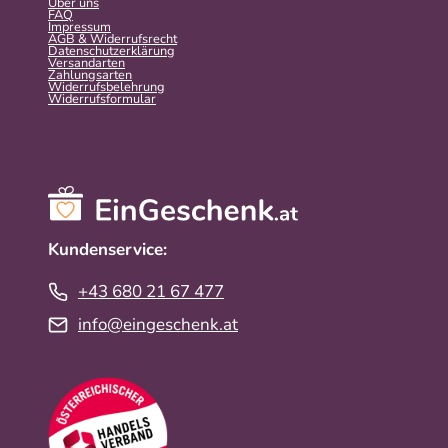
Über uns
FAQ
Impressum
AGB & Widerrufsrecht
Datenschutzerklärung
Versandarten
Zahlungsarten
Widerrufsbelehrung
Widerrufs­formular
Kundenservice:
+43 680 21 67 477
info@eingeschenk.at