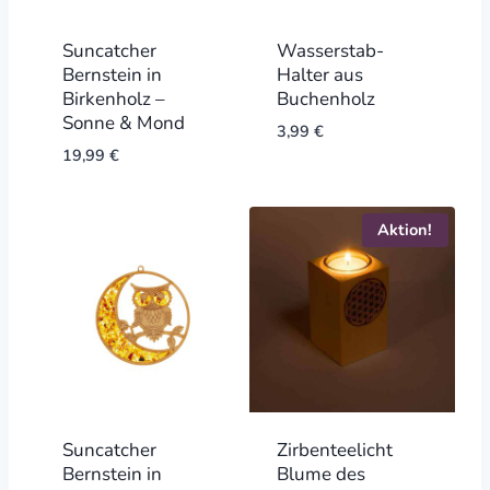
Suncatcher
Wasserstab-
Bernstein in
Halter aus
Birkenholz –
Buchenholz
Sonne & Mond
3,99
€
19,99
€
Aktion!
Suncatcher
Zirbenteelicht
Bernstein in
Blume des