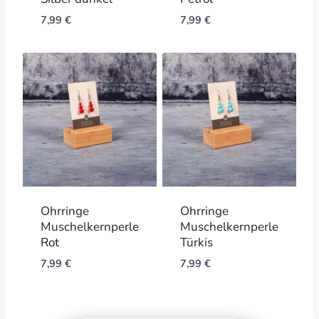
7,99
€
7,99
€
Ohrringe
Ohrringe
Muschelkernperle
Muschelkernperle
Rot
Türkis
7,99
€
7,99
€