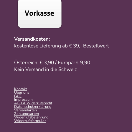
Versandkosten:
kostenlose Lieferung ab € 39,- Bestellwert
Österreich: € 3,90 / Europa: € 9,90
Kein Versand in die Schweiz
Kontakt
Über uns
FAQ
Impressum
AGB & Widerrufsrecht
Datenschutzerklärung
Versandarten
Zahlungsarten
Widerrufsbelehrung
Widerrufs­formular