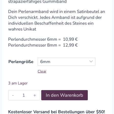
strapazierfähiges Gummiband
Dein Perlenarmband wird in einem Satinbeutel an
Dich verschickt. Jedes Armband ist aufgrund der
individuellen Beschaffenheit des Steines ein
wahres Unikat
Perlendurchmesser 6mm = 10,99 €
Perlendurchmesser 8mm = 12,99 €
Perlengröße
Clear
3 am Lager
Edelsteinarmband
In den Warenkorb
Tigerauge
6-
8mm
Kostenloser Versand bei Bestellungen über $50!