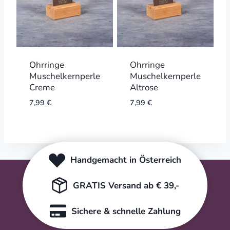
Ohrringe
Ohrringe
Muschelkernperle
Muschelkernperle
Creme
Altrose
7,99
€
7,99
€
Handgemacht in Österreich
GRATIS Versand ab € 39,-
Sichere & schnelle Zahlung