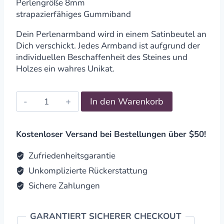
Perlengröße 8mm
strapazierfähiges Gummiband
Dein Perlenarmband wird in einem Satinbeutel an
Dich verschickt. Jedes Armband ist aufgrund der
individuellen Beschaffenheit des Steines und
Holzes ein wahres Unikat.
Perlenarmband
In den Warenkorb
Ahorn
Tigerauge
5
Kostenloser Versand bei Bestellungen über $50!
quantity
Zufriedenheitsgarantie
Unkomplizierte Rückerstattung
Sichere Zahlungen
GARANTIERT SICHERER CHECKOUT