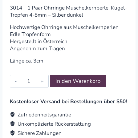
3014 – 1 Paar Ohrringe Muschelkernperle, Kugel-
Tropfen 4-8mm – Silber dunkel
Hochwertige Ohrringe aus Muschelkernperlen
Edle Tropfenform
Hergestellt in Österreich
Angenehm zum Tragen
Länge ca. 3cm
Ohrringe
In den Warenkorb
Muschelkernperle
Silber
dunkel
Kostenloser Versand bei Bestellungen über $50!
quantity
Zufriedenheitsgarantie
Unkomplizierte Rückerstattung
Sichere Zahlungen