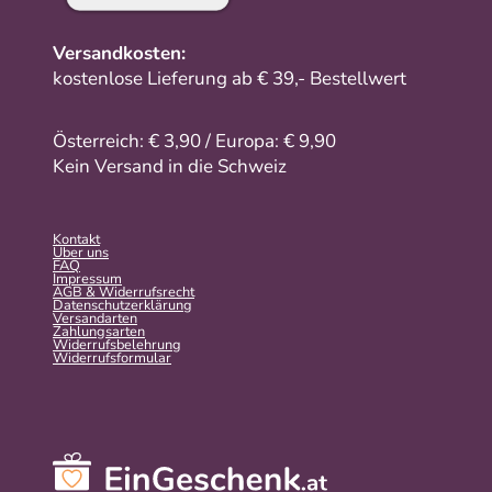
Versandkosten:
kostenlose Lieferung ab € 39,- Bestellwert
Österreich: € 3,90 / Europa: € 9,90
Kein Versand in die Schweiz
Kontakt
Über uns
FAQ
Impressum
AGB & Widerrufsrecht
Datenschutzerklärung
Versandarten
Zahlungsarten
Widerrufsbelehrung
Widerrufs­formular