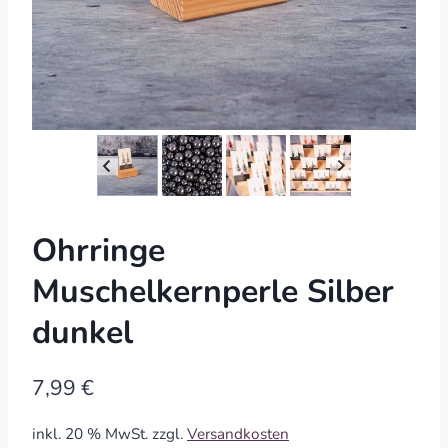
Ohrringe
Muschelkernperle Silber
dunkel
7,99
€
inkl. 20 % MwSt.
zzgl.
Versandkosten