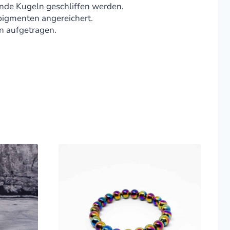
unde Kugeln geschliffen werden.
pigmenten angereichert.
n aufgetragen.