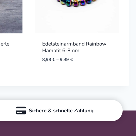
erle
Edelsteinarmband Rainbow
Hämatit 6-8mm
8,99
€
–
9,99
€
Sichere & schnelle Zahlung