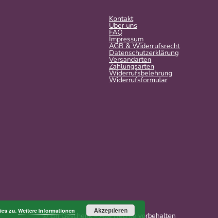
Kontakt
Über uns
FAQ
Impressum
AGB & Widerrufsrecht
Datenschutzerklärung
Versandarten
Zahlungsarten
Widerrufsbelehrung
Widerrufs­formular
Akzeptieren
ies zu.
Weitere Informationen
© Ein Geschenk – Alle Rechte vorbehalten