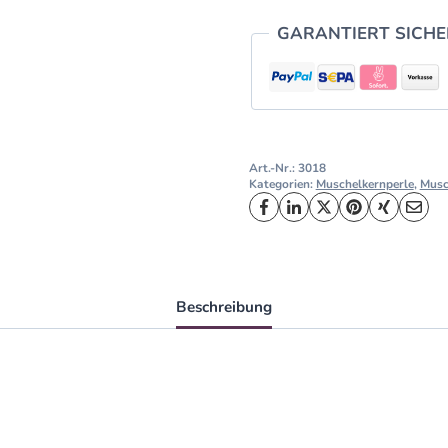
GARANTIERT SICH
Art.-Nr.:
3018
Kategorien:
Muschelkernperle
,
Musc
Beschreibung