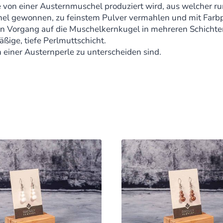
e von einer Austernmuschel produziert wird, aus welcher r
hel gewonnen, zu feinstem Pulver vermahlen und mit Farb
n Vorgang auf die Muschelkernkugel in mehreren Schichte
äßige, tiefe Perlmuttschicht.
 einer Austernperle zu unterscheiden sind.