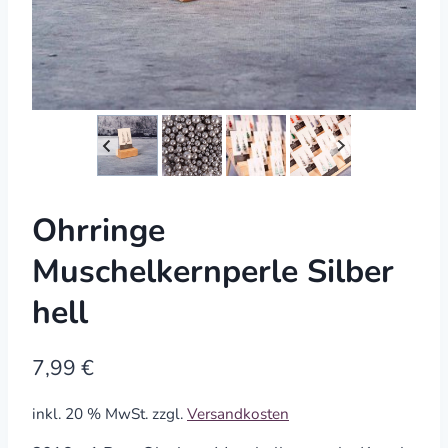
Ohrringe
Muschelkernperle Silber
hell
7,99
€
inkl. 20 % MwSt.
zzgl.
Versandkosten