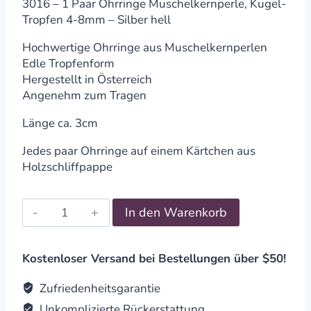
3016 – 1 Paar Ohrringe Muschelkernperle, Kugel-
Tropfen 4-8mm – Silber hell
Hochwertige Ohrringe aus Muschelkernperlen
Edle Tropfenform
Hergestellt in Österreich
Angenehm zum Tragen
Länge ca. 3cm
Jedes paar Ohrringe auf einem Kärtchen aus
Holzschliffpappe
Ohrringe
In den Warenkorb
Muschelkernperle
Silber
hell
Kostenloser Versand bei Bestellungen über $50!
quantity
Zufriedenheitsgarantie
Unkomplizierte Rückerstattung