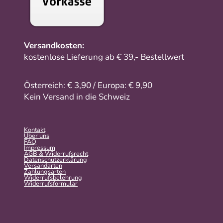
Versandkosten:
kostenlose Lieferung ab € 39,- Bestellwert
Österreich: € 3,90 / Europa: € 9,90
Kein Versand in die Schweiz
Kontakt
Über uns
FAQ
Impressum
AGB & Widerrufsrecht
Datenschutzerklärung
Versandarten
Zahlungsarten
Widerrufsbelehrung
Widerrufs­formular