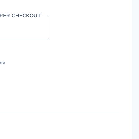
ERER CHECKOUT
are