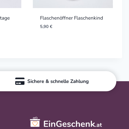
ntage
Flaschenöffner Flaschenkind
5,90
€
Sichere & schnelle Zahlung