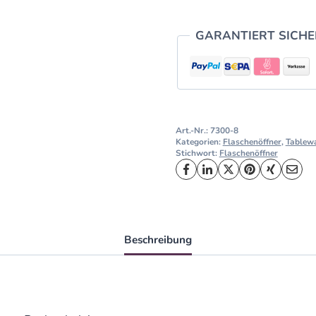
GARANTIERT SICH
Art.-Nr.:
7300-8
Kategorien:
Flaschenöffner
,
Tablew
Stichwort:
Flaschenöffner
Beschreibung