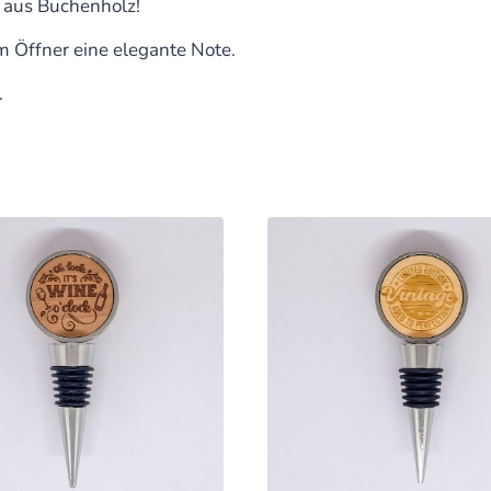
 aus Buchenholz!
m Öffner eine elegante Note.
.