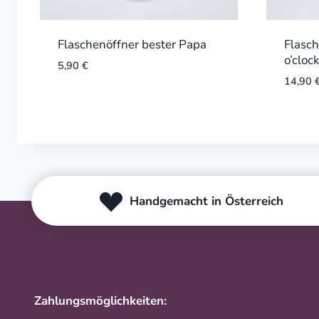
Flaschenöffner bester Papa
Flasc
o’cloc
5,90
€
14,90
Handgemacht in Österreich
Zahlungsmöglichkeiten: