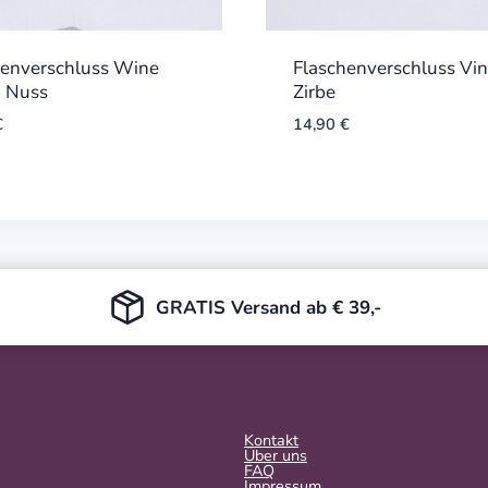
henverschluss Wine
Flaschenverschluss Vi
k Nuss
Zirbe
€
14,90
€
GRATIS Versand ab € 39,-
Kontakt
Über uns
FAQ
Impressum