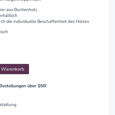
ner aus Buchenholz
rhältlich
rch die individuelle Beschaffenheit des Holzes
isch
n Warenkorb
Bestellungen über $50!
stattung