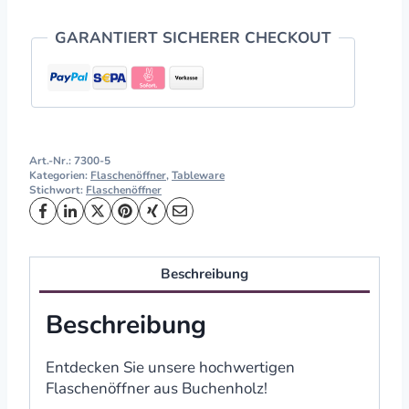
GARANTIERT SICHERER CHECKOUT
Art.-Nr.:
7300-5
Kategorien:
Flaschenöffner
,
Tableware
Stichwort:
Flaschenöffner
Beschreibung
Beschreibung
Entdecken Sie unsere hochwertigen
Flaschenöffner aus Buchenholz!