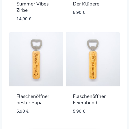
Summer Vibes
Der Klügere
Zirbe
5,90
€
14,90
€
Flaschenöffner
Flaschenöffner
bester Papa
Feierabend
5,90
€
5,90
€