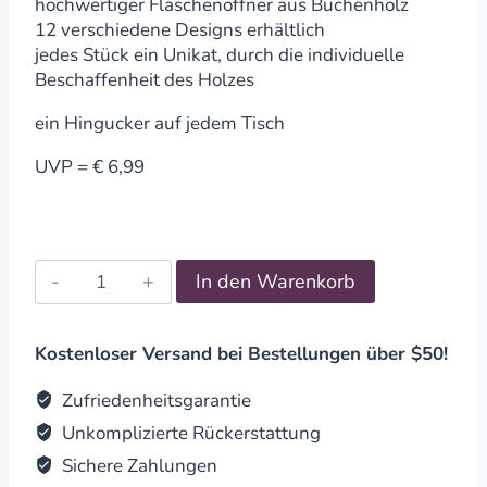
hochwertiger Flaschenöffner aus Buchenholz
12 verschiedene Designs erhältlich
jedes Stück ein Unikat, durch die individuelle
Beschaffenheit des Holzes
ein Hingucker auf jedem Tisch
UVP = € 6,99
Flaschenöffner
In den Warenkorb
Glücks
Pils
quantity
Kostenloser Versand bei Bestellungen über $50!
Zufriedenheitsgarantie
Unkomplizierte Rückerstattung
Sichere Zahlungen