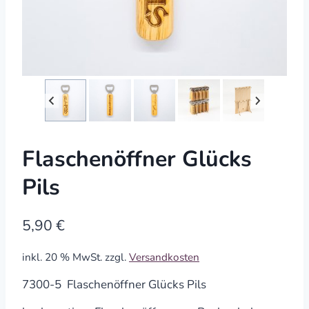
Flaschenöffner Glücks
Pils
5,90
€
inkl. 20 % MwSt.
zzgl.
Versandkosten
7300-5 Flaschenöffner Glücks Pils