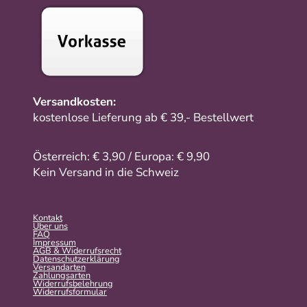
Versandkosten:
kostenlose Lieferung ab € 39,- Bestellwert
Österreich: € 3,90 / Europa: € 9,90
Kein Versand in die Schweiz
Kontakt
Über uns
FAQ
Impressum
AGB & Widerrufsrecht
Datenschutzerklärung
Versandarten
Zahlungsarten
Widerrufsbelehrung
Widerrufs­formular