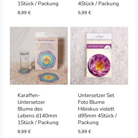
1Stück / Packung
4Stück / Packung
8,99
€
5,99
€
Karaffen-
Untersetzer Set
Untersetzer
Foto Blume
Blume des
Hibiskus violett
Lebens d140mm
d95mm 4Stück /
1Stück / Packung
Packung
8,99
€
5,99
€