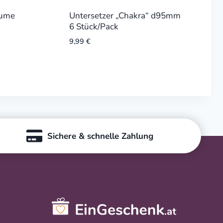
lume
Untersetzer „Chakra“ d95mm
6 Stück/Pack
9,99
€
Sichere & schnelle Zahlung