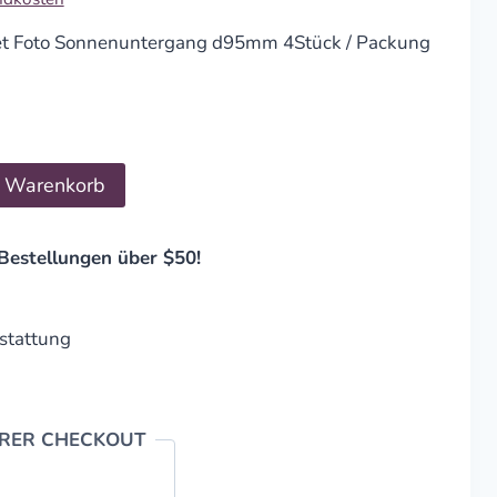
Set Foto Sonnenuntergang d95mm 4Stück / Packung
n Warenkorb
Bestellungen über $50!
stattung
ERER CHECKOUT