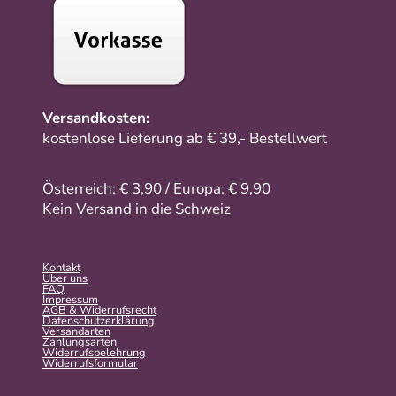
Versandkosten:
kostenlose Lieferung ab € 39,- Bestellwert
Österreich: € 3,90 / Europa: € 9,90
Kein Versand in die Schweiz
Kontakt
Über uns
FAQ
Impressum
AGB & Widerrufsrecht
Datenschutzerklärung
Versandarten
Zahlungsarten
Widerrufsbelehrung
Widerrufs­formular