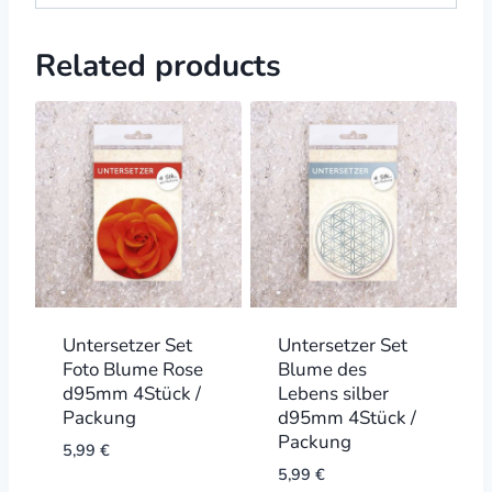
Related products
Untersetzer Set
Untersetzer Set
Foto Blume Rose
Blume des
d95mm 4Stück /
Lebens silber
Packung
d95mm 4Stück /
Packung
5,99
€
5,99
€