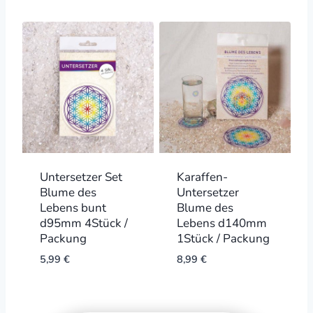
Untersetzer Set
Karaffen-
Blume des
Untersetzer
Lebens bunt
Blume des
d95mm 4Stück /
Lebens d140mm
Packung
1Stück / Packung
5,99
€
8,99
€