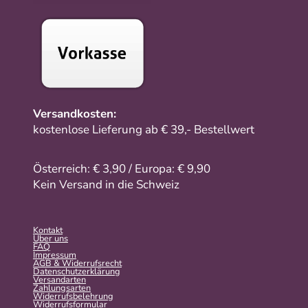
Versandkosten:
kostenlose Lieferung ab € 39,- Bestellwert
Österreich: € 3,90 / Europa: € 9,90
Kein Versand in die Schweiz
Kontakt
Über uns
FAQ
Impressum
AGB & Widerrufsrecht
Datenschutzerklärung
Versandarten
Zahlungsarten
Widerrufsbelehrung
Widerrufs­formular