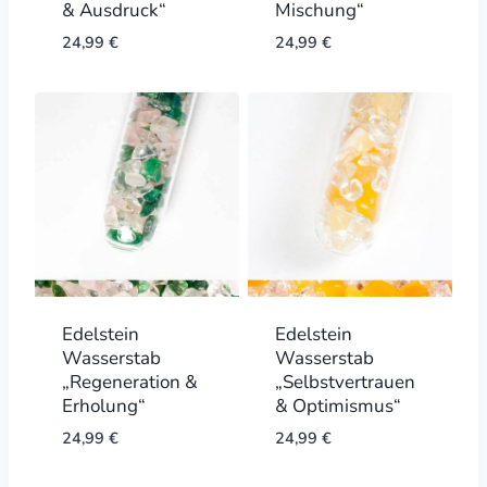
& Ausdruck“
Mischung“
24,99
€
24,99
€
Edelstein
Edelstein
Wasserstab
Wasserstab
„Regeneration &
„Selbstvertrauen
Erholung“
& Optimismus“
24,99
€
24,99
€