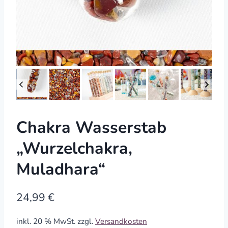
Chakra Wasserstab
„Wurzelchakra,
Muladhara“
24,99
€
inkl. 20 % MwSt.
zzgl.
Versandkosten