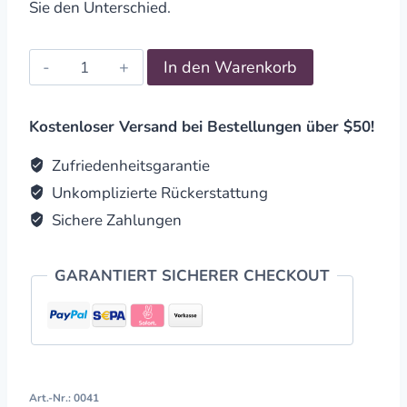
Sie den Unterschied.
Chakra
In den Warenkorb
Wasserstab
"Wurzelchakra,
Muladhara"
Kostenloser Versand bei Bestellungen über $50!
quantity
Zufriedenheitsgarantie
Unkomplizierte Rückerstattung
Sichere Zahlungen
GARANTIERT SICHERER CHECKOUT
Art.-Nr.:
0041