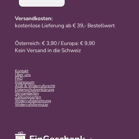
Versandkosten:
kostenlose Lieferung ab € 39,- Bestellwert
Österreich: € 3,90 / Europa: € 9,90
Kein Versand in die Schweiz
Kontakt
Über uns
FAQ
Impressum
AGB & Widerrufsrecht
Datenschutzerklärung
Versandarten
Zahlungsarten
Widerrufsbelehrung
Widerrufs­formular