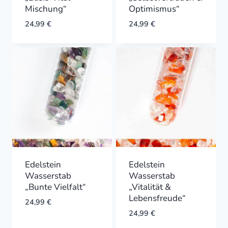
Mischung“
Optimismus“
24,99
€
24,99
€
Edelstein
Edelstein
Wasserstab
Wasserstab
„Bunte Vielfalt“
„Vitalität &
Lebensfreude“
24,99
€
24,99
€