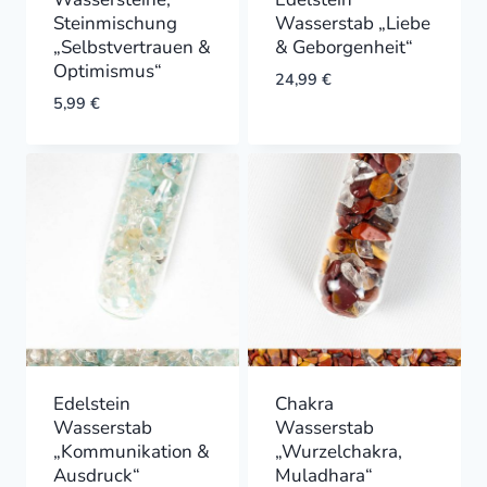
Steinmischung
Wasserstab „Liebe
„Selbstvertrauen &
& Geborgenheit“
Optimismus“
24,99
€
5,99
€
Edelstein
Chakra
Wasserstab
Wasserstab
„Kommunikation &
„Wurzelchakra,
Ausdruck“
Muladhara“