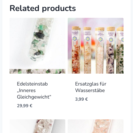
Related products
Edelsteinstab
Ersatzglas für
„Inneres
Wasserstäbe
Gleichgewicht“
3,99
€
29,99
€