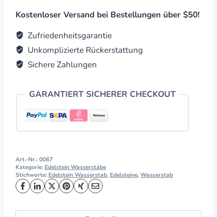
"Selbstvertrauen
&
Kostenloser Versand bei Bestellungen über $50!
Optimismus"
quantity
Zufriedenheitsgarantie
Unkomplizierte Rückerstattung
Sichere Zahlungen
GARANTIERT SICHERER CHECKOUT
Art.-Nr.:
0067
Kategorie:
Edelstein Wasserstäbe
Stichworte:
Edelstein Wasserstab
,
Edelsteine
,
Wasserstab