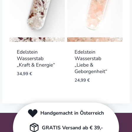
Edelstein
Edelstein
Wasserstab
Wasserstab
„Kraft & Energie“
„Liebe &
Geborgenheit“
34,99
€
24,99
€
Handgemacht in Österreich
GRATIS Versand ab € 39,-