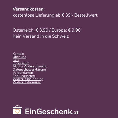
Versandkosten:
kostenlose Lieferung ab € 39,- Bestellwert
Österreich: € 3,90 / Europa: € 9,90
Kein Versand in die Schweiz
Kontakt
Über uns
FAQ
Impressum
AGB & Widerrufsrecht
Datenschutzerklärung
Versandarten
Zahlungsarten
Widerrufsbelehrung
Widerrufs­formular