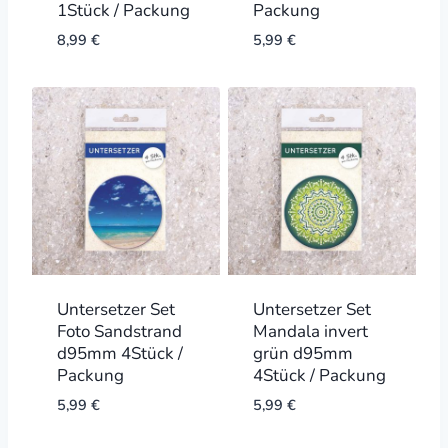
1Stück / Packung
Packung
8,99
€
5,99
€
Untersetzer Set
Untersetzer Set
Foto Sandstrand
Mandala invert
d95mm 4Stück /
grün d95mm
Packung
4Stück / Packung
5,99
€
5,99
€