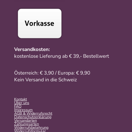
Versandkosten:
kostenlose Lieferung ab € 39,- Bestellwert
Österreich: € 3,90 / Europa: € 9,90
Kein Versand in die Schweiz
Kontakt
Über uns
FAQ
Impressum
AGB & Widerrufsrecht
Datenschutzerklärung
Versandarten
Zahlungsarten
Widerrufsbelehrung
Widerrufs­formular