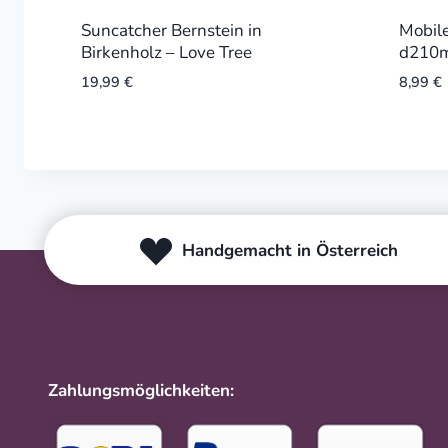
Suncatcher Bernstein in
Mobil
Birkenholz – Love Tree
d210m
19,99
€
8,99
€
Handgemacht in Österreich
Zahlungsmöglichkeiten: