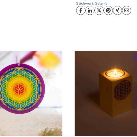
Stichwort:
Selenit