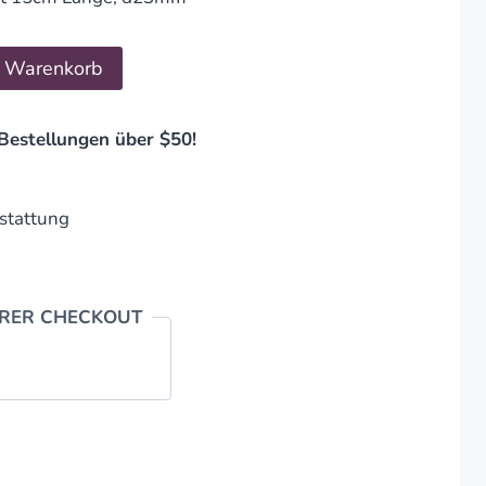
n Warenkorb
Bestellungen über $50!
stattung
ERER CHECKOUT