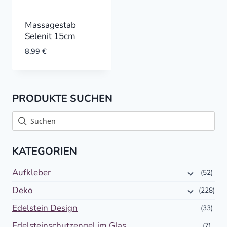
Massagestab
Selenit 15cm
8,99
€
PRODUKTE SUCHEN
KATEGORIEN
Aufkleber
(52)
Deko
(228)
Edelstein Design
(33)
Edelsteinschutzengel im Glas
(7)