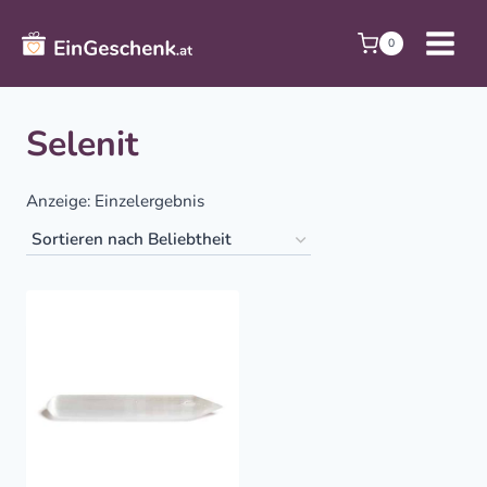
Zum
Inhalt
0
springen
Selenit
Anzeige: Einzelergebnis