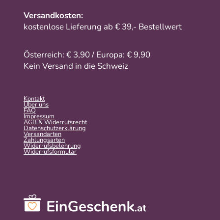
Versandkosten:
kostenlose Lieferung ab € 39,- Bestellwert
Österreich: € 3,90 / Europa: € 9,90
Kein Versand in die Schweiz
Kontakt
Über uns
FAQ
Impressum
AGB & Widerrufsrecht
Datenschutzerklärung
Versandarten
Zahlungsarten
Widerrufsbelehrung
Widerrufs­formular