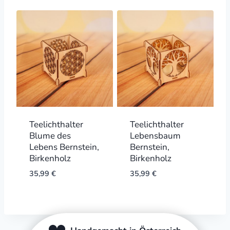
was:
is:
14,99 €.
6,99 €.
Teelichthalter
Teelichthalter
Blume des
Lebensbaum
Lebens Bernstein,
Bernstein,
Birkenholz
Birkenholz
35,99
€
35,99
€