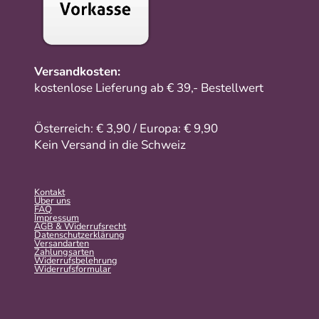
Versandkosten:
kostenlose Lieferung ab € 39,- Bestellwert
Österreich: € 3,90 / Europa: € 9,90
Kein Versand in die Schweiz
Kontakt
Über uns
FAQ
Impressum
AGB & Widerrufsrecht
Datenschutzerklärung
Versandarten
Zahlungsarten
Widerrufsbelehrung
Widerrufs­formular