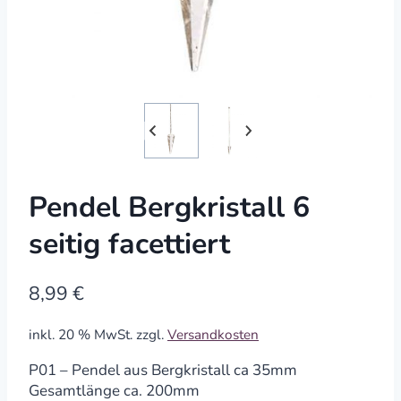
Pendel Bergkristall 6
seitig facettiert
8,99
€
inkl. 20 % MwSt.
zzgl.
Versandkosten
P01 – Pendel aus Bergkristall ca 35mm
Gesamtlänge ca. 200mm