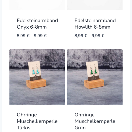
Edelsteinarmband
Edelsteinarmband
Onyx 6-8mm
Howlith 6-8mm
8,99
€
–
9,99
€
8,99
€
–
9,99
€
Ohrringe
Ohrringe
Muschelkernperle
Muschelkernperle
Türkis
Grün