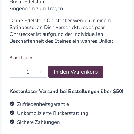
Brisur Edelstahl
Angenehm zum Tragen
Deine Edelstein Ohrstecker werden in einem
Satinbeutel an Dich verschickt. Jedes paar
Ohrstecker ist aufgrund der individuellen
Beschaffenheit des Steines ein wahres Unikat.
3 am Lager
Edelstein
In den Warenkorb
Ohrringe
3Tropfen
Aventurin
Kostenloser Versand bei Bestellungen über $50!
quantity
Zufriedenheitsgarantie
Unkomplizierte Rückerstattung
Sichere Zahlungen