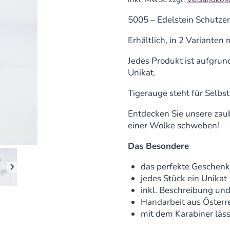
5005 – Edelstein Schutze
Erhältlich, in 2 Varianten
Jedes Produkt ist aufgrund
Unikat.
Tigerauge steht für Selbs
Entdecken Sie unsere zaub
einer Wolke schweben!
Das Besondere
das perfekte Geschen
jedes Stück ein Unikat
inkl. Beschreibung un
Handarbeit aus Österr
mit dem Karabiner läss