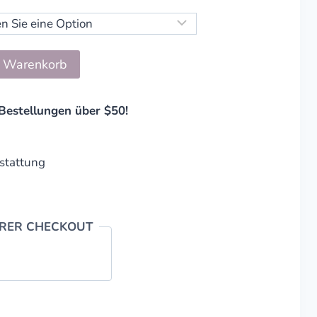
n Warenkorb
Bestellungen über $50!
stattung
ERER CHECKOUT