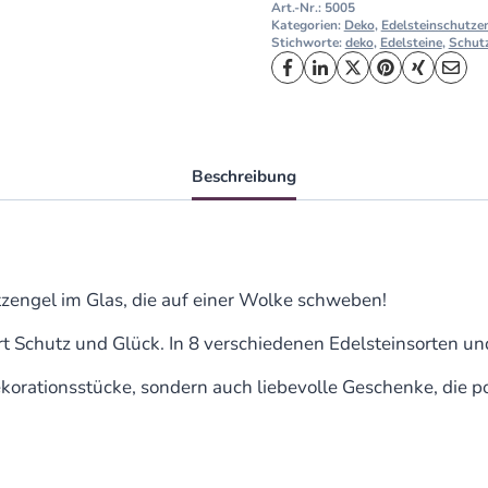
Art.-Nr.:
5005
Kategorien:
Deko
,
Edelsteinschutze
Stichworte:
deko
,
Edelsteine
,
Schut
Beschreibung
zengel im Glas, die auf einer Wolke schweben!
rt Schutz und Glück. In 8 verschiedenen Edelsteinsorten un
rationsstücke, sondern auch liebevolle Geschenke, die pos