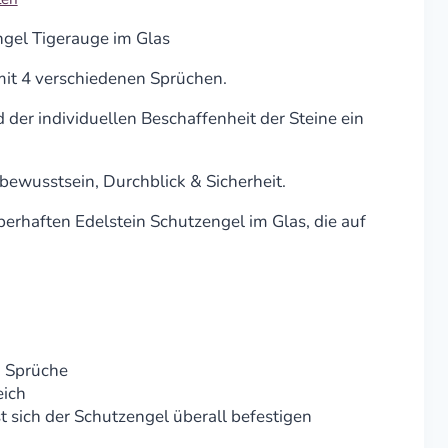
ngel Tigerauge im Glas
 mit 4 verschiedenen Sprüchen.
 der individuellen Beschaffenheit der Steine ein
tbewusstsein, Durchblick & Sicherheit.
erhaften Edelstein Schutzengel im Glas, die auf
k
d Sprüche
eich
t sich der Schutzengel überall befestigen