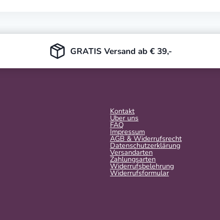
GRATIS Versand ab € 39,-
Kontakt
Über uns
FAQ
Impressum
AGB & Widerrufsrecht
Datenschutzerklärung
Versandarten
Zahlungsarten
Widerrufsbelehrung
Widerrufs­formular