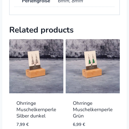
Perlengröße
6mm, 8mm
Related products
Ohrringe
Ohrringe
Muschelkernperle
Muschelkernperle
Silber dunkel
Grün
7,99
€
6,99
€