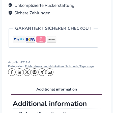
Unkomplizierte Rückerstattung
Sichere Zahlungen
GARANTIERT SICHERER CHECKOUT
Art.-Nr.:
4211-1
Kategorien:
Edelsteinsorten
,
Halsketten
,
Schmuck
,
Tigerauge
Additional information
Additional information