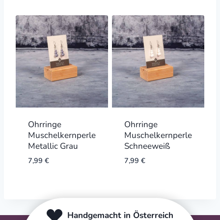
Ohrringe
Ohrringe
Muschelkernperle
Muschelkernperle
Metallic Grau
Schneeweiß
7,99
€
7,99
€
Handgemacht in Österreich