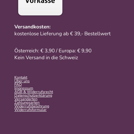
Versandkosten:
kostenlose Lieferung ab € 39,- Bestellwert
Österreich: € 3,90 / Europa: € 9,90
Kein Versand in die Schweiz
Kontakt
Über uns
FAQ
Impressum
AGB & Widerrufsrecht
Datenschutzerklärung
Versandarten
Zahlungsarten
Widerrufsbelehrung
Widerrufs­formular