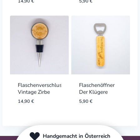
14,90
€
5,90
€
Flaschenverschluss
Flaschenöffner
Vintage Zirbe
Der Klügere
14,90
€
5,90
€
Handgemacht in Österreich