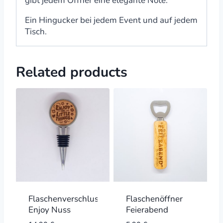
gibt jedem Öffner eine elegante Note.
Ein Hingucker bei jedem Event und auf jedem
Tisch.
Related products
Flaschenverschluss
Flaschenöffner
Enjoy Nuss
Feierabend