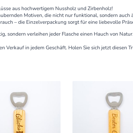
hlüsse aus hochwertigem Nussholz und Zirbenholz!
aubernden Motiven, die nicht nur funktional, sondern auch 
uch – die Einzelverpackung sorgt für eine liebevolle Präs
ig, sondern verleihen jeder Flasche einen Hauch von Natur
en Verkauf in jedem Geschäft. Holen Sie sich jetzt diesen T