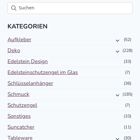
KATEGORIEN
Aufkleber
(52)
Deko
(228)
Edelstein Design
(33)
Edelsteinschutzengel im Glas
(7)
Schlüsselanhänger
(36)
Schmuck
(185)
Schutzengel
(7)
Sonstiges
(10)
Suncatcher
(11)
Tableware
(30)