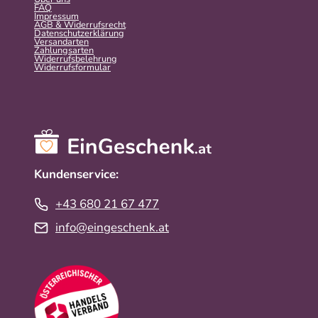
FAQ
Impressum
AGB & Widerrufsrecht
Datenschutzerklärung
Versandarten
Zahlungsarten
Widerrufsbelehrung
Widerrufs­formular
Kundenservice:
+43 680 21 67 477
info@eingeschenk.at