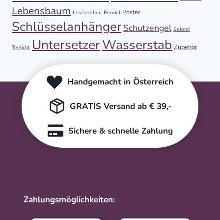
Lebensbaum
Poster
Lesezeichen
Pendel
Schlüsselanhänger
Schutzengel
Selenit
Untersetzer
Wasserstab
Zubehör
Teelicht
Handgemacht in Österreich
GRATIS Versand ab € 39,-
Sichere & schnelle Zahlung
Zahlungsmöglichkeiten: