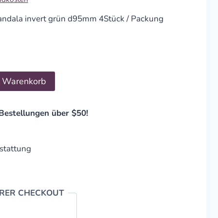
andala invert grün d95mm 4Stück / Packung
n Warenkorb
Bestellungen über $50!
stattung
ERER CHECKOUT