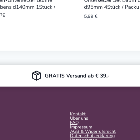
fen-Untersetzer Blume
Untersetzer Set Baum 
ebens d140mm 1Stück /
d95mm 4Stück / Packu
ng
5,99
€
GRATIS Versand ab € 39,-
Kontakt
Über uns
FAQ
Impressum
AGB & Widerrufsrecht
Datenschutzerklärung