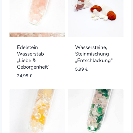
Edelstein
Wassersteine,
Wasserstab
Steinmischung
„Liebe &
„Entschlackung“
Geborgenheit“
5,99
€
24,99
€