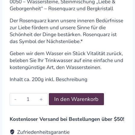
0050 – Wassersteine, Steinmischung „Liebe &
Geborgenheit“ – Rosenquarz und Bergkristall
Der Rosenquarz kann unsere inneren Bedürfnisse
zur Liebe fördern und unsere Sinne für die
Schönheit der Dinge bestärken. Rosenquarz ist
das Symbol der Nächstenliebe.*
Geben wir dem Wasser ein Stück Vitalität zurück,
beleben Sie Ihr Trinkwasser auf eine einfache und
kostengünstige Art, den Wassersteinen.
Inhalt ca. 200g inkl. Beschreibung
Wassersteine,
In den Warenkorb
Steinmischung
"Liebe
&
Kostenloser Versand bei Bestellungen über $50!
Geborgenheit"
quantity
Zufriedenheitsgarantie