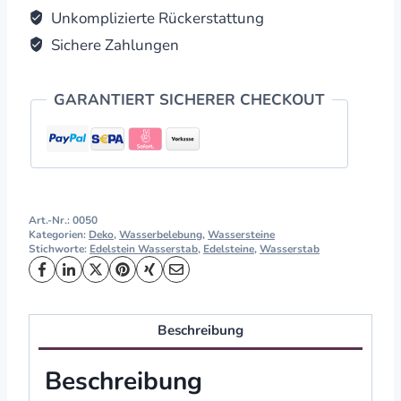
Unkomplizierte Rückerstattung
Sichere Zahlungen
GARANTIERT SICHERER CHECKOUT
Art.-Nr.:
0050
Kategorien:
Deko
,
Wasserbelebung
,
Wassersteine
Stichworte:
Edelstein Wasserstab
,
Edelsteine
,
Wasserstab
Beschreibung
Beschreibung