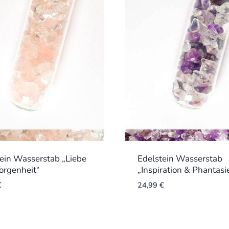
ein Wasserstab „Liebe
Edelstein Wasserstab
orgenheit“
„Inspiration & Phantasi
€
24,99
€