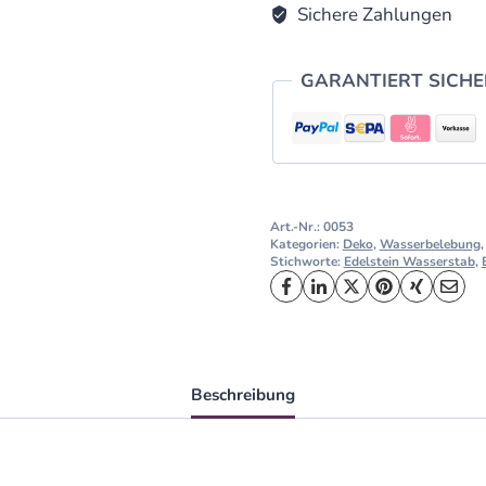
Sichere Zahlungen
GARANTIERT SICH
Art.-Nr.:
0053
Kategorien:
Deko
,
Wasserbelebung
Stichworte:
Edelstein Wasserstab
,
Beschreibung