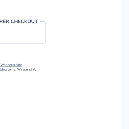
ERER CHECKOUT
,
Wassersteine
Edelsteine
,
Wasserstab