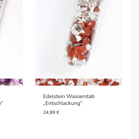
Edelstein Wasserstab
e“
„Entschlackung“
24,99
€