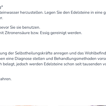
g*
steinwasser herzustellen. Legen Sie den Edelsteine in eine 
r.
bevor Sie sie benutzen.
it Zitronensäure bzw. Essig gereinigt werden.
erung der Selbstheilungskräfte anregen und das Wohlbefinde
nen eine Diagnose stellen und Behandlungsmethoden vorsc
lich belegt, jedoch werden Edelsteine schon seit tausende
wahren.