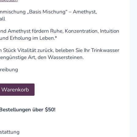
inmischung „Basis Mischung“ – Amethyst,
all
und Amethyst fördern Ruhe, Konzentration, Intuition
e und Erholung im Leben.*
Stück Vitalität zurück, beleben Sie Ihr Trinkwasser
tengünstige Art, den Wassersteinen.
hreibung
n Warenkorb
Bestellungen über $50!
stattung