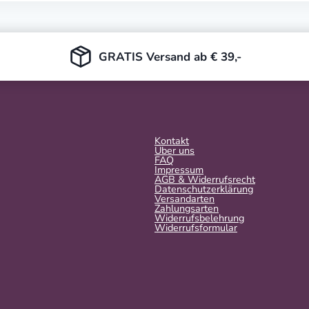
GRATIS Versand ab € 39,-
Kontakt
Über uns
FAQ
Impressum
AGB & Widerrufsrecht
Datenschutzerklärung
Versandarten
Zahlungsarten
Widerrufsbelehrung
Widerrufs­formular