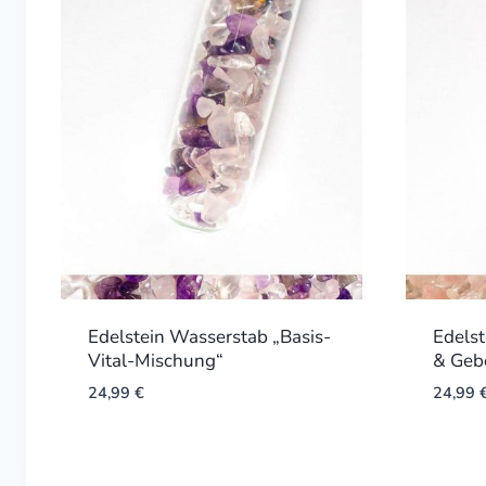
Edelstein Wasserstab „Basis-
Edelst
Vital-Mischung“
& Geb
24,99
€
24,99