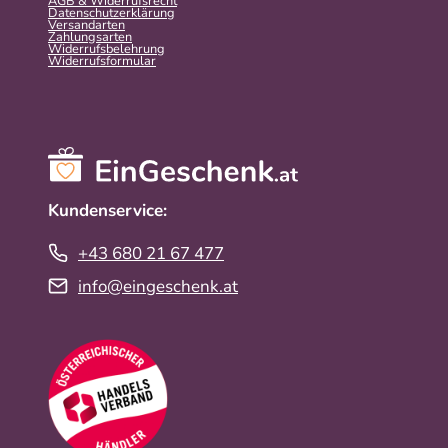
AGB & Widerrufsrecht
Datenschutzerklärung
Versandarten
Zahlungsarten
Widerrufsbelehrung
Widerrufs­formular
Kundenservice:
+43 680 21 67 477
info@eingeschenk.at