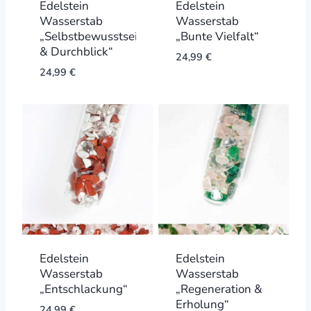
Edelstein
Edelstein
Wasserstab
Wasserstab
„Selbstbewusstsein
„Bunte Vielfalt“
& Durchblick“
24,99
€
24,99
€
Edelstein
Edelstein
Wasserstab
Wasserstab
„Entschlackung“
„Regeneration &
Erholung“
24,99
€