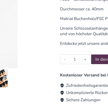
Durchmesser ca. 40mm
Matrial Buchenholz/FSC P
Unsere Schlüsselanhänger 
und von höchster Qualität.
Entdecke jetzt unsere and
Schlüsselanhänger
In de
Buche
Ganesha
quantity
Kostenloser Versand bei 
Zufriedenheitsgarantie
Unkomplizierte Rücker
Sichere Zahlungen