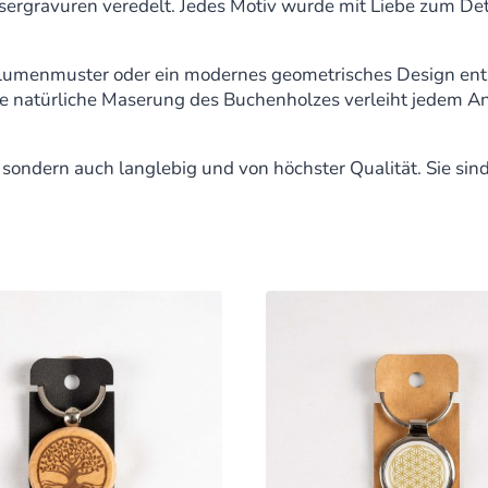
sergravuren veredelt. Jedes Motiv wurde mit Liebe zum Det
es Blumenmuster oder ein modernes geometrisches Design e
e natürliche Maserung des Buchenholzes verleiht jedem An
 sondern auch langlebig und von höchster Qualität. Sie sin