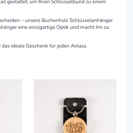
ail gestaltet, um Ihren Schlüsselbund zu einem
ntscheiden – unsere Buchenholz Schlüsselanhänger
hänger eine einzigartige Optik und macht ihn zu
d das ideale Geschenk für jeden Anlass.