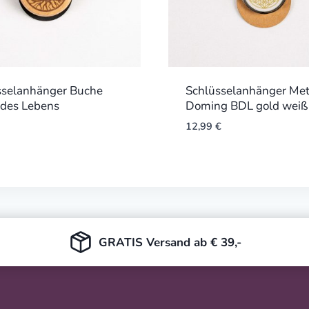
sselanhänger Buche
Schlüsselanhänger Met
des Lebens
Doming BDL gold weiß
12,99
€
GRATIS Versand ab € 39,-