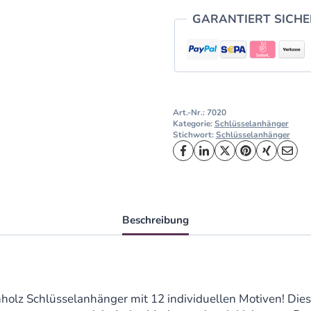
GARANTIERT SICH
Art.-Nr.:
7020
Kategorie:
Schlüsselanhänger
Stichwort:
Schlüsselanhänger
Beschreibung
enholz Schlüsselanhänger mit 12 individuellen Motiven! D