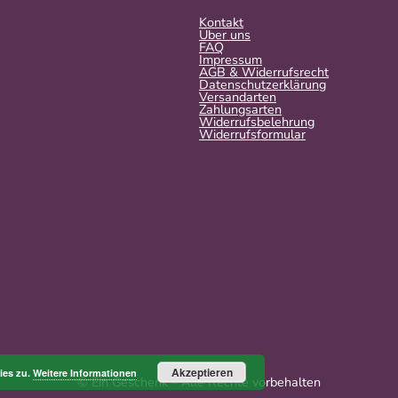
Kontakt
Über uns
FAQ
Impressum
AGB & Widerrufsrecht
Datenschutzerklärung
Versandarten
Zahlungsarten
Widerrufsbelehrung
Widerrufs­formular
Akzeptieren
ies zu.
Weitere Informationen
© Ein Geschenk – Alle Rechte vorbehalten