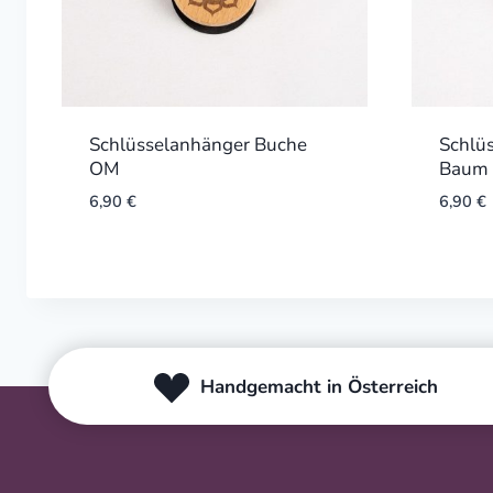
Schlüsselanhänger Buche
Schlü
OM
Baum 
6,90
€
6,90
€
Handgemacht in Österreich