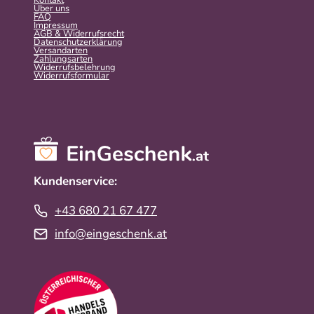
Kontakt
Über uns
FAQ
Impressum
AGB & Widerrufsrecht
Datenschutzerklärung
Versandarten
Zahlungsarten
Widerrufsbelehrung
Widerrufs­formular
Kundenservice:
+43 680 21 67 477
info@eingeschenk.at