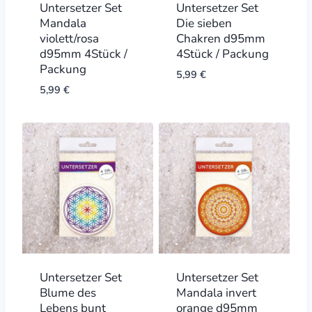
Untersetzer Set
Untersetzer Set
Mandala
Die sieben
violett/rosa
Chakren d95mm
d95mm 4Stück /
4Stück / Packung
Packung
5,99
€
5,99
€
Untersetzer Set
Untersetzer Set
Blume des
Mandala invert
Lebens bunt
orange d95mm